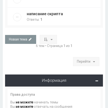
написание скрипта
Ответы:
1
Новая тема
6 тем • Страница
1
из
1
Перейти
Информация
Права доступа
Вы
не можете
начинать темы
Вы
не можете
отвечать на сообщения