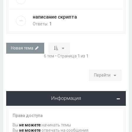
написание скрипта
Ответы:
1
Новая тема
6 тем • Страница
1
из
1
Перейти
Информация
Права доступа
Вы
не можете
начинать темы
Вы
не можете
отвечать на сообщения