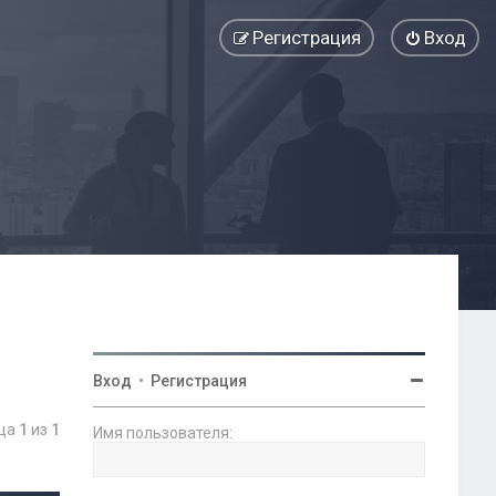
Регистрация
Вход
Вход
•
Регистрация
ица
1
из
1
Имя пользователя: