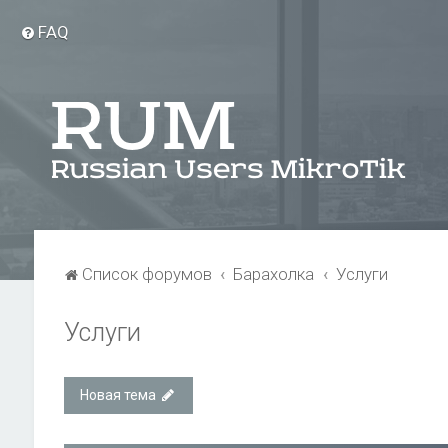
FAQ
Список форумов
Барахолка
Услуги
Услуги
Новая тема