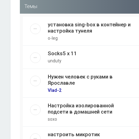
Темы
установка sing-box в контейнер и
настройка тунеля
o-leg
Socks5 x 11
unduty
Нужен человек с руками в
Ярославле
Vlad-2
Настройка изолированной
подсети в домашней сети
soxo
настроить микротик