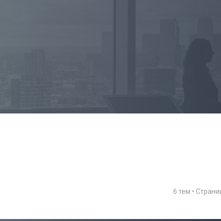
6 тем • Стран