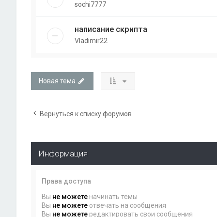
sochi7777
написание скрипта
Vladimir22
Новая тема
Вернуться к списку форумов
Информация
Права доступа
Вы
не можете
начинать темы
Вы
не можете
отвечать на сообщения
Вы
не можете
редактировать свои сообщения