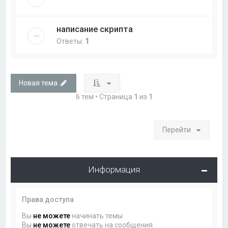
написание скрипта
Ответы:
1
Новая тема
6 тем • Страница
1
из
1
Перейти
Информация
Права доступа
Вы
не можете
начинать темы
Вы
не можете
отвечать на сообщения