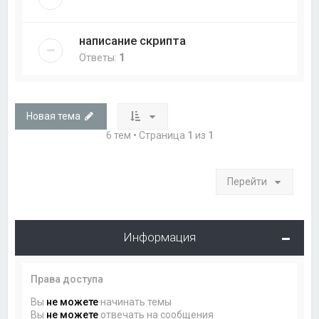
написание скрипта
Ответы:
1
Новая тема
6 тем • Страница
1
из
1
Перейти
Информация
Права доступа
Вы
не можете
начинать темы
Вы
не можете
отвечать на сообщения