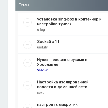
Темы
установка sing-box в контейнер и
настройка тунеля
o-leg
Socks5 x 11
unduty
Нужен человек с руками в
Ярославле
Vlad-2
Настройка изолированной
подсети в домашней сети
soxo
настроить микротик