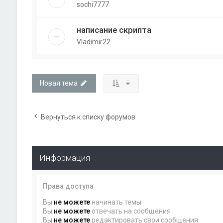
sochi7777
написание скрипта
Vladimir22
Новая тема
Вернуться к списку форумов
Информация
Права доступа
Вы
не можете
начинать темы
Вы
не можете
отвечать на сообщения
Вы
не можете
редактировать свои сообщения