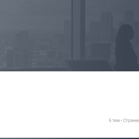
6 тем • Стран