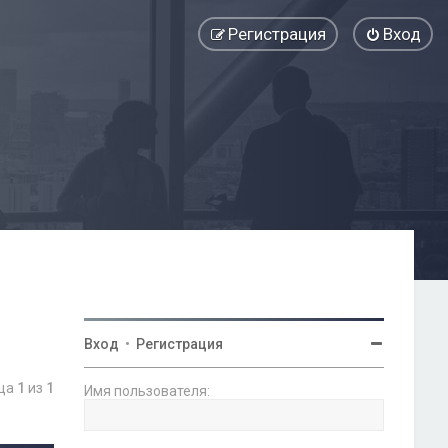
Регистрация
Вход
Вход
•
Регистрация
ица
1
из
1
Имя пользователя: