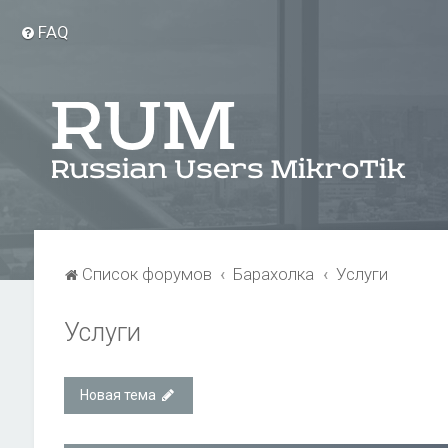
FAQ
Список форумов
Барахолка
Услуги
Услуги
Новая тема