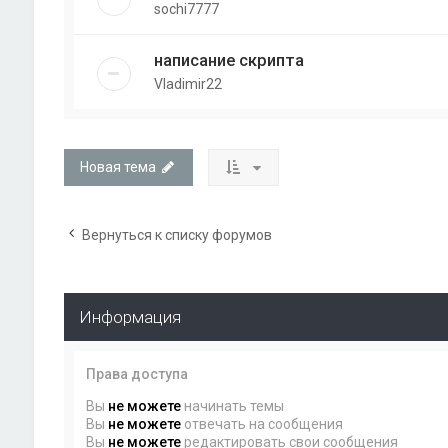
sochi7777
написание скрипта
Vladimir22
Новая тема
Вернуться к списку форумов
Информация
Права доступа
Вы
не можете
начинать темы
Вы
не можете
отвечать на сообщения
Вы
не можете
редактировать свои сообщения