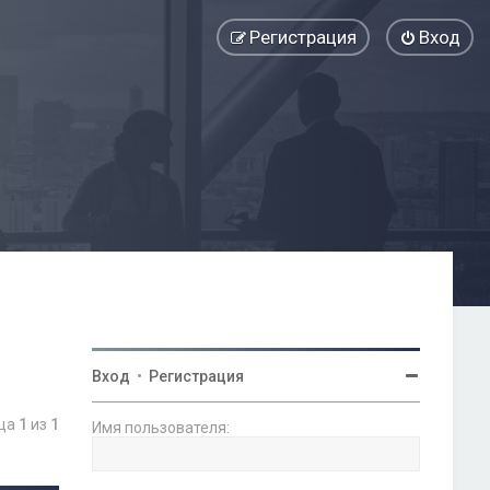
Регистрация
Вход
Вход
•
Регистрация
ица
1
из
1
Имя пользователя: