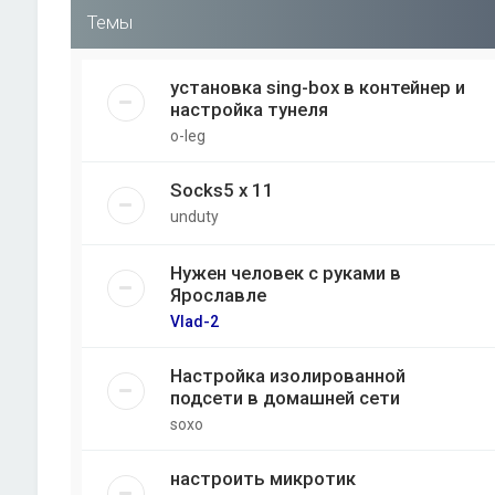
Темы
установка sing-box в контейнер и
настройка тунеля
o-leg
Socks5 x 11
unduty
Нужен человек с руками в
Ярославле
Vlad-2
Настройка изолированной
подсети в домашней сети
soxo
настроить микротик