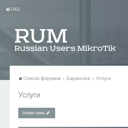
FAQ
Список форумов
Барахолка
Услуги
Услуги
Новая тема