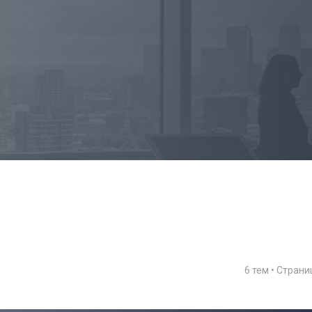
6 тем • Стран