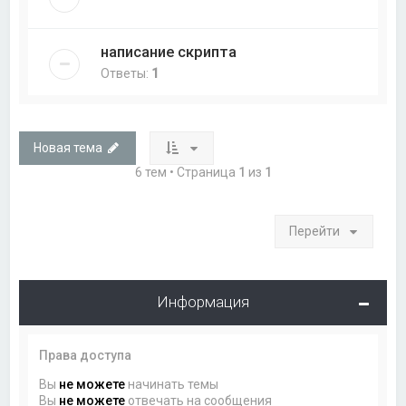
написание скрипта
Ответы:
1
Новая тема
6 тем • Страница
1
из
1
Перейти
Информация
Права доступа
Вы
не можете
начинать темы
Вы
не можете
отвечать на сообщения