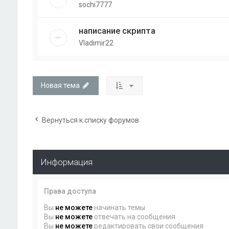
sochi7777
написание скрипта
Vladimir22
Новая тема
Вернуться к списку форумов
Информация
Права доступа
Вы
не можете
начинать темы
Вы
не можете
отвечать на сообщения
Вы
не можете
редактировать свои сообщения