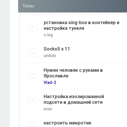
Темы
установка sing-box в контейнер и
настройка тунеля
o-leg
Socks5 x 11
unduty
Нужен человек с руками в
Ярославле
Vlad-2
Настройка изолированной
подсети в домашней сети
soxo
настроить микротик