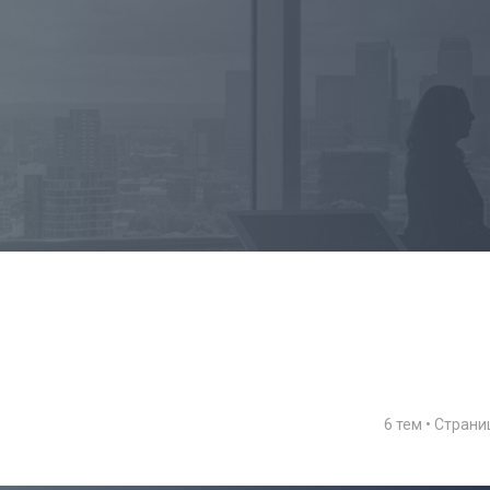
6 тем • Стран