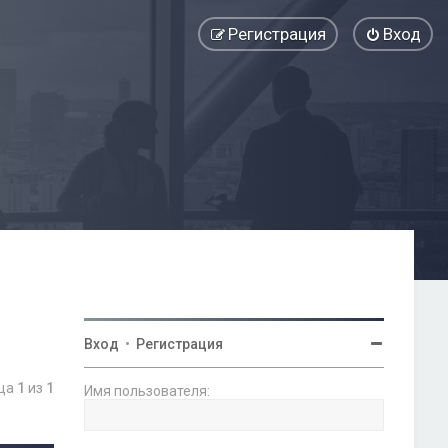
Регистрация
Вход
Вход
•
Регистрация
ица
1
из
1
Имя пользователя: