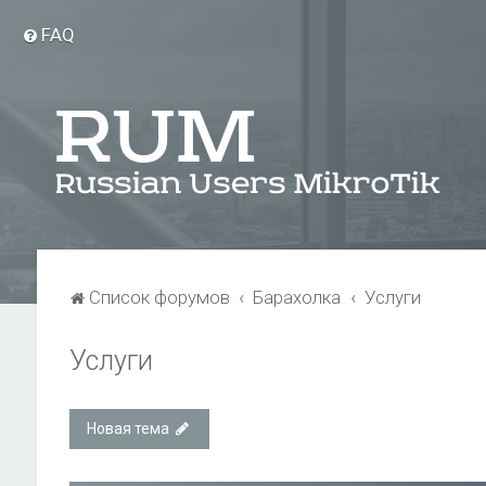
FAQ
Список форумов
Барахолка
Услуги
Услуги
Новая тема