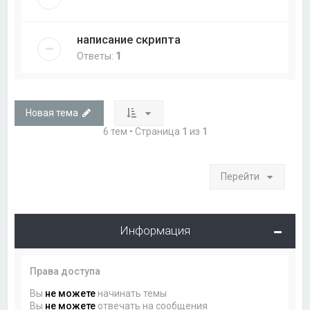
написание скрипта
Ответы:
1
Новая тема
6 тем • Страница
1
из
1
Перейти
Информация
Права доступа
Вы
не можете
начинать темы
Вы
не можете
отвечать на сообщения