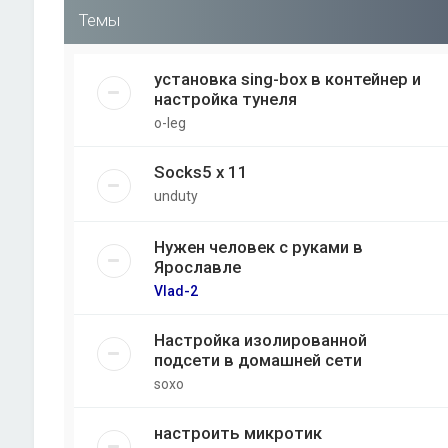
Темы
установка sing-box в контейнер и
настройка тунеля
o-leg
Socks5 x 11
unduty
Нужен человек с руками в
Ярославле
Vlad-2
Настройка изолированной
подсети в домашней сети
soxo
настроить микротик