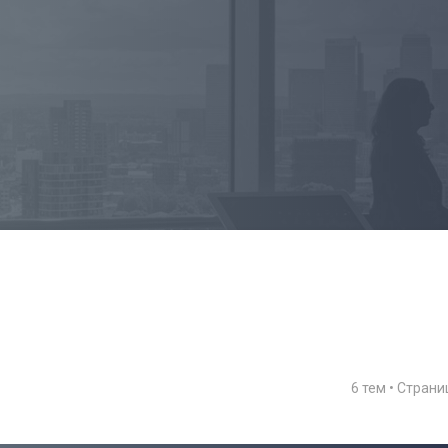
6 тем • Стран