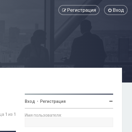
Регистрация
Вход
Вход
•
Регистрация
ица
1
из
1
Имя пользователя: