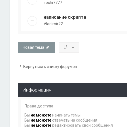
sochi7777
написание скрипта
Vladimir22
Новая тема
Вернуться к списку форумов
Информация
Права доступа
Вы
не можете
начинать темы
Вы
не можете
отвечать на сообщения
Вы
не можете
редактировать свои сообщения