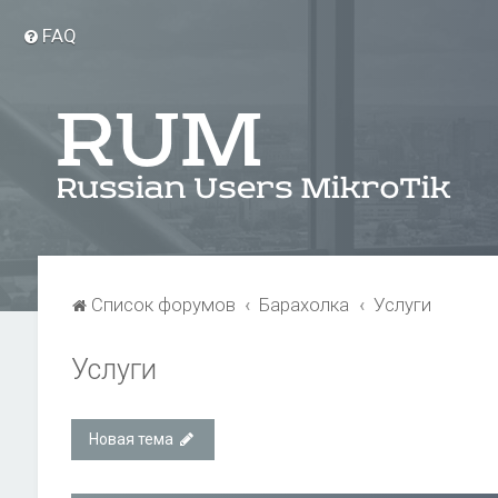
FAQ
Список форумов
Барахолка
Услуги
Услуги
Новая тема