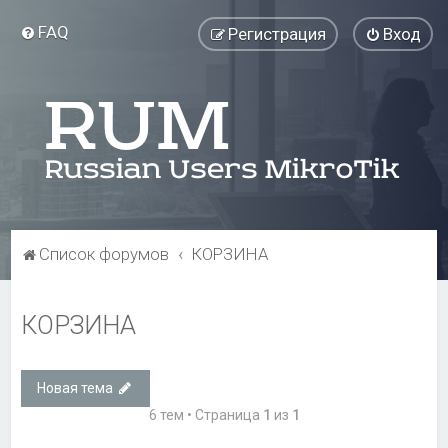
FAQ
Регистрация
Вход
Список форумов
КОРЗИНА
КОРЗИНА
Новая тема
6 тем • Страница
1
из
1