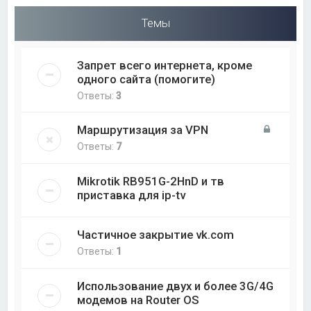
Темы
Запрет всего интернета, кроме
одного сайта (помогите)
Ответы:
3
Маршрутизация за VPN
Ответы:
7
Mikrotik RB951G-2HnD и тв
приставка для ip-tv
Частичное закрытие vk.com
Ответы:
1
Использование двух и более 3G/4G
модемов на Router OS