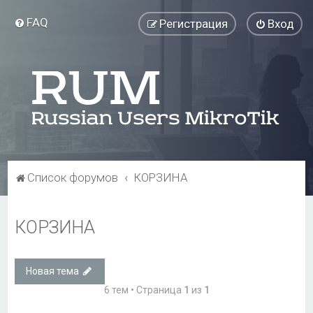
FAQ
Регистрация
Вход
Список форумов
КОРЗИНА
КОРЗИНА
Новая тема
6 тем • Страница
1
из
1