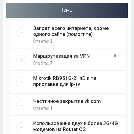
Темы
Запрет всего интернета, кроме
одного сайта (помогите)
Ответы:
3
Маршрутизация за VPN
Ответы:
7
Mikrotik RB951G-2HnD и тв
приставка для ip-tv
Частичное закрытие vk.com
Ответы:
1
Использование двух и более 3G/4G
модемов на Router OS