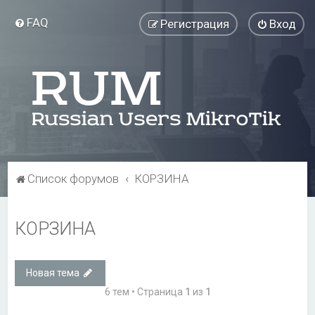
FAQ
Регистрация
Вход
Список форумов
КОРЗИНА
КОРЗИНА
Новая тема
6 тем • Страница
1
из
1