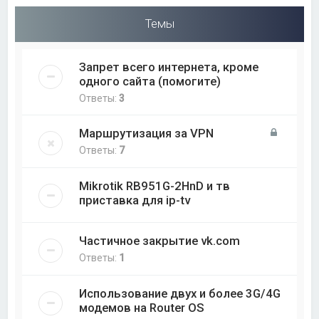
Темы
Запрет всего интернета, кроме
одного сайта (помогите)
Ответы:
3
Маршрутизация за VPN
Ответы:
7
Mikrotik RB951G-2HnD и тв
приставка для ip-tv
Частичное закрытие vk.com
Ответы:
1
Использование двух и более 3G/4G
модемов на Router OS