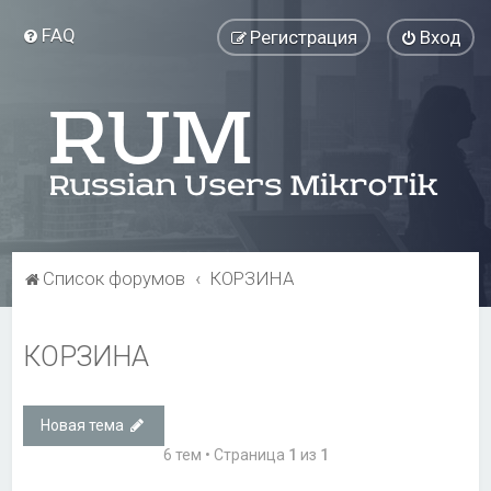
FAQ
Регистрация
Вход
Список форумов
КОРЗИНА
КОРЗИНА
Новая тема
6 тем • Страница
1
из
1