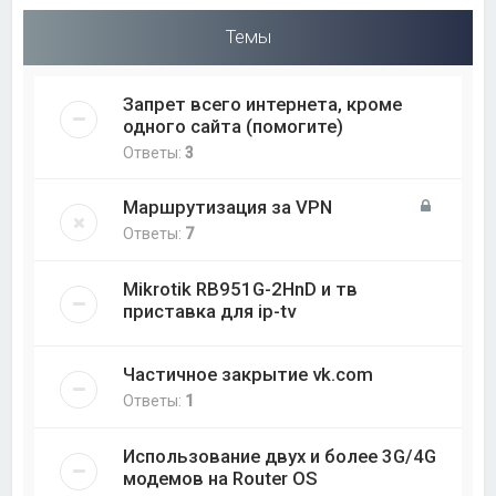
Темы
Запрет всего интернета, кроме
одного сайта (помогите)
Ответы:
3
Маршрутизация за VPN
Ответы:
7
Mikrotik RB951G-2HnD и тв
приставка для ip-tv
Частичное закрытие vk.com
Ответы:
1
Использование двух и более 3G/4G
модемов на Router OS