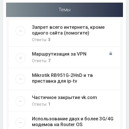
Темы
Запрет всего интернета, кроме
одного сайта (помогите)
Ответы:
3
Маршрутизация за VPN
Ответы:
7
Mikrotik RB951G-2HnD и тв
приставка для ip-tv
Частичное закрытие vk.com
Ответы:
1
Использование двух и более 3G/4G
модемов на Router OS