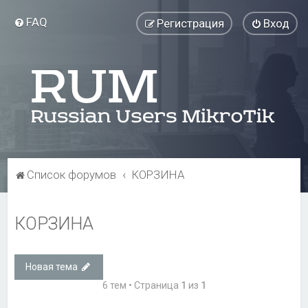
FAQ
Регистрация
Вход
Список форумов
КОРЗИНА
КОРЗИНА
Новая тема
6 тем • Страница
1
из
1