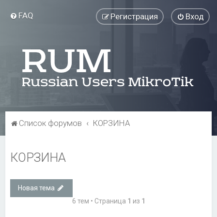
FAQ
Регистрация
Вход
Список форумов
КОРЗИНА
КОРЗИНА
Новая тема
6 тем • Страница
1
из
1