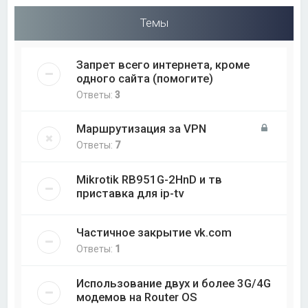
Темы
Запрет всего интернета, кроме
одного сайта (помогите)
Ответы:
3
Маршрутизация за VPN
Ответы:
7
Mikrotik RB951G-2HnD и тв
приставка для ip-tv
Частичное закрытие vk.com
Ответы:
1
Использование двух и более 3G/4G
модемов на Router OS