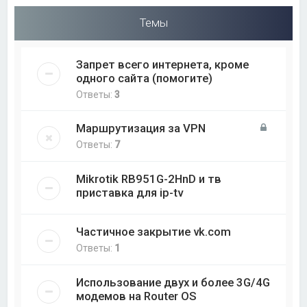
Темы
Запрет всего интернета, кроме
одного сайта (помогите)
Ответы:
3
Маршрутизация за VPN
Ответы:
7
Mikrotik RB951G-2HnD и тв
приставка для ip-tv
Частичное закрытие vk.com
Ответы:
1
Использование двух и более 3G/4G
модемов на Router OS