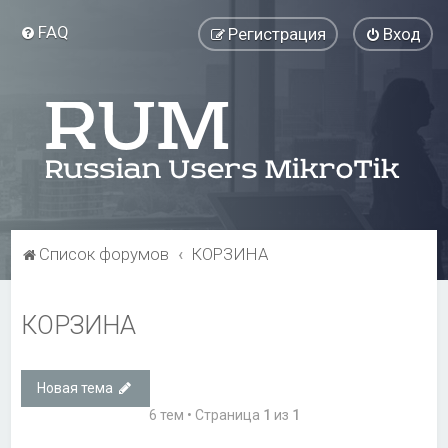
FAQ
Регистрация
Вход
Список форумов
КОРЗИНА
КОРЗИНА
Новая тема
6 тем • Страница
1
из
1