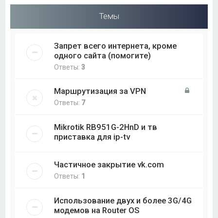
Темы
Запрет всего интернета, кроме
одного сайта (помогите)
Ответы:
3
Маршрутизация за VPN
Ответы:
7
Mikrotik RB951G-2HnD и тв
приставка для ip-tv
Частичное закрытие vk.com
Ответы:
1
Использование двух и более 3G/4G
модемов на Router OS