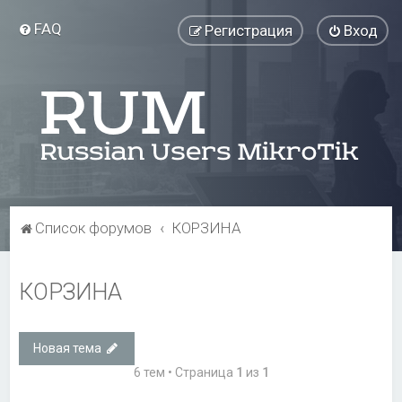
FAQ
Регистрация
Вход
Список форумов
КОРЗИНА
КОРЗИНА
Новая тема
6 тем • Страница
1
из
1