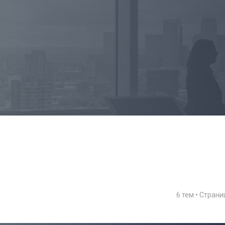
6 тем • Стран