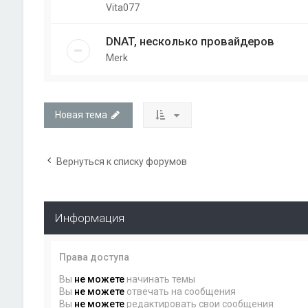
Vita077
DNAT, несколько провайдеров
Merk
Новая тема
Вернуться к списку форумов
Информация
Права доступа
Вы
не можете
начинать темы
Вы
не можете
отвечать на сообщения
Вы
не можете
редактировать свои сообщения