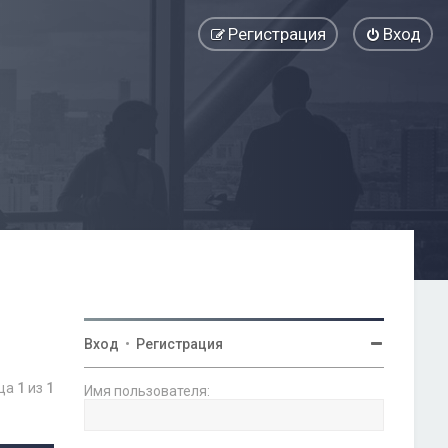
Регистрация
Вход
Вход
•
Регистрация
ица
1
из
1
Имя пользователя: