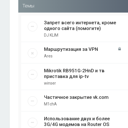
Темы
Запрет всего интернета, кроме
одного сайта (помогите)
DJ KLIM
Маршрутизация за VPN
Ares
Mikrotik RB951G-2HnD и тв
приставка для ip-tv
winser
Частичное закрытие vk.com
M1chA
Использование двух и более
3G/4G модемов на Router OS