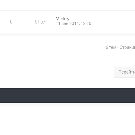
Merk
0
5157
11 сен 2014, 13:10
6 тем • Стран
Перейт