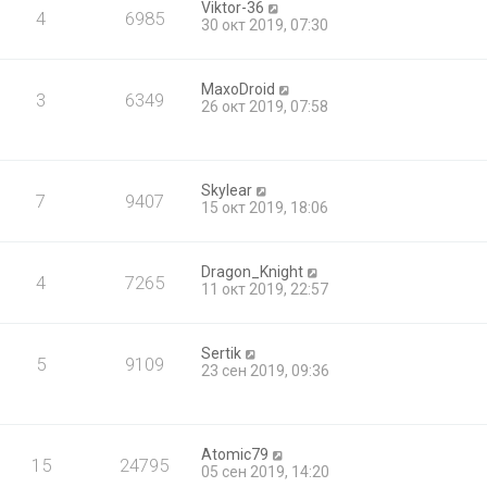
Viktor-36
4
6985
30 окт 2019, 07:30
MaxoDroid
3
6349
26 окт 2019, 07:58
Skylear
7
9407
15 окт 2019, 18:06
Dragon_Knight
4
7265
11 окт 2019, 22:57
Sertik
5
9109
23 сен 2019, 09:36
Atomic79
15
24795
05 сен 2019, 14:20