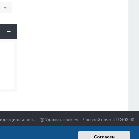
и
иденциальность
Удалить cookies
Часовой пояс:
UTC+03:00
Согласен