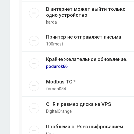
В интернет может выйти только
одно устройство
karda
Принтер не отправляет письма
100most
Крайне желательное обновление.
podarok66
Modbus TCP
faraon084
CHR и размер диска на VPS
DigitalOrange
Проблема с IPsec шифрованием
Gror