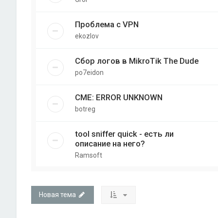
Проблема с VPN
ekozlov
Сбор логов в MikroTik The Dude
po7eidon
CME: ERROR UNKNOWN
botreg
tool sniffer quick - есть ли
описание на него?
Ramsoft
Новая тема