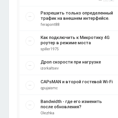
Разрешить только определенный
трафик на внешнем интерфейсе.
ferapont88
Как подключить к Микротику 4G
роутер в режиме моста
spiller1975
Дроп скорости при нагрузке
izorkaltsev
CAPsMAN и второй гостевой Wi-Fi
qpujaismc
Bandwidth - где его изменить
после обновления?
Olezhka