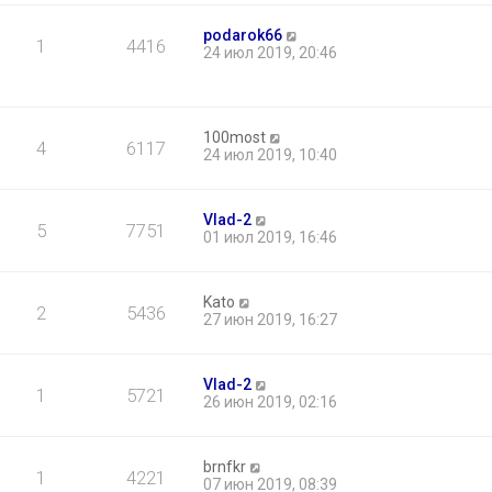
podarok66
1
4416
24 июл 2019, 20:46
100most
4
6117
24 июл 2019, 10:40
Vlad-2
5
7751
01 июл 2019, 16:46
Kato
2
5436
27 июн 2019, 16:27
Vlad-2
1
5721
26 июн 2019, 02:16
brnfkr
1
4221
07 июн 2019, 08:39