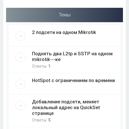
Темы
2 подсети на одном Mikrotik
Поднять два L2tp и SSTP на одном
mikrotik---ке
Ответы:
1
HotSpot с ограничением по времени
Добавление подсети, меняет
локальный адрес на QuickSet
странице
Ответы:
5