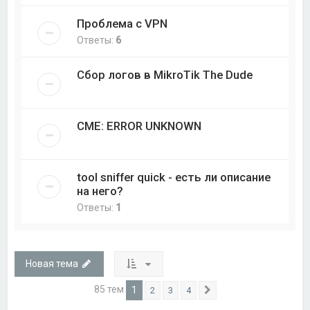
Проблема с VPN
Ответы:
6
Сбор логов в MikroTik The Dude
CME: ERROR UNKNOWN
tool sniffer quick - есть ли описание
на него?
Ответы:
1
Новая тема
85 тем
1
2
3
4
След.