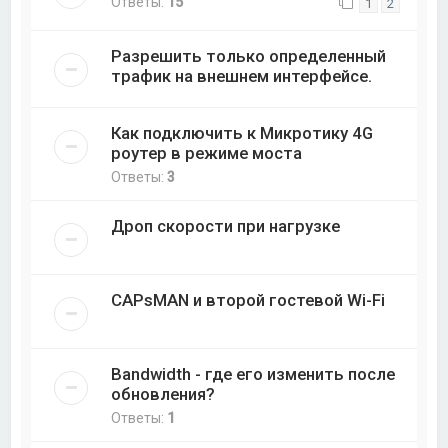
Ответы:
15
1
2
Разрешить только определенный
трафик на внешнем интерфейсе.
Как подключить к Микротику 4G
роутер в режиме моста
Ответы:
3
Дроп скорости при нагрузке
CAPsMAN и второй гостевой Wi-Fi
Bandwidth - где его изменить после
обновления?
Ответы:
1