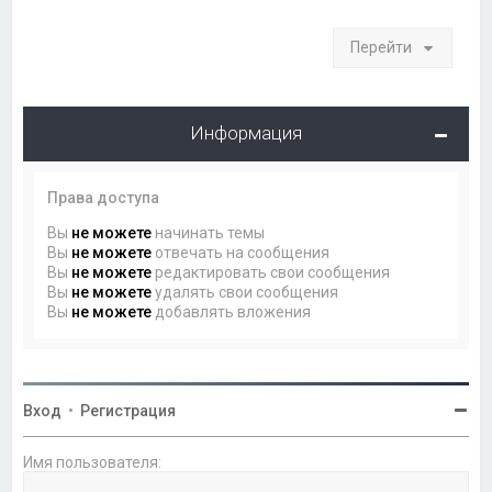
Перейти
Информация
Права доступа
Вы
не можете
начинать темы
Вы
не можете
отвечать на сообщения
Вы
не можете
редактировать свои сообщения
Вы
не можете
удалять свои сообщения
Вы
не можете
добавлять вложения
Вход
•
Регистрация
Имя пользователя: