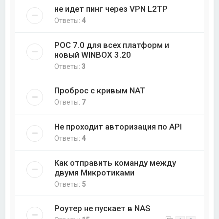
не идет пинг через VPN L2TP
Ответы:
4
РОС 7.0 для всех платформ и
новый WINBOX 3.20
Ответы:
3
Проброс с кривым NAT
Ответы:
7
Не проходит авторизация по API
Ответы:
4
Как отправить команду между
двумя Микротиками
Ответы:
5
Роутер не пускает в NAS