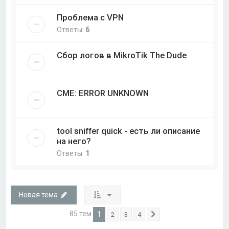
Проблема с VPN
Ответы:
6
Сбор логов в MikroTik The Dude
CME: ERROR UNKNOWN
tool sniffer quick - есть ли описание
на него?
Ответы:
1
Новая тема
85 тем
1
2
3
4
След.