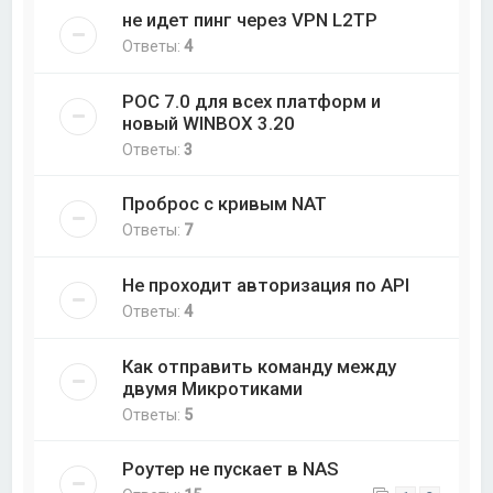
не идет пинг через VPN L2TP
Ответы:
4
РОС 7.0 для всех платформ и
новый WINBOX 3.20
Ответы:
3
Проброс с кривым NAT
Ответы:
7
Не проходит авторизация по API
Ответы:
4
Как отправить команду между
двумя Микротиками
Ответы:
5
Роутер не пускает в NAS