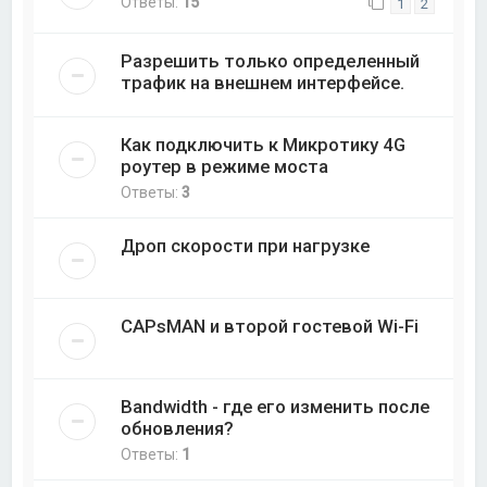
Ответы:
15
1
2
Разрешить только определенный
трафик на внешнем интерфейсе.
Как подключить к Микротику 4G
роутер в режиме моста
Ответы:
3
Дроп скорости при нагрузке
CAPsMAN и второй гостевой Wi-Fi
Bandwidth - где его изменить после
обновления?
Ответы:
1