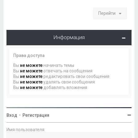
Перейти
Информация
Права доступа
Вы
не можете
начинать темы
Вы
не можете
отвечать на сообщения
Вы
не можете
редактировать свои сообщения
Вы
не можете
удалять свои сообщения
Вы
не можете
добавлять вложения
Вход
•
Регистрация
Имя пользователя: