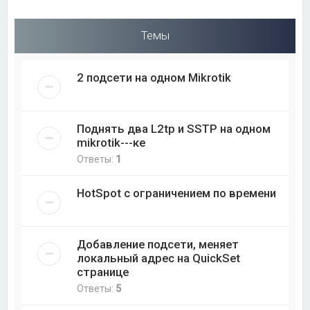
Темы
2 подсети на одном Mikrotik
Поднять два L2tp и SSTP на одном
mikrotik---ке
Ответы:
1
HotSpot с ограничением по времени
Добавление подсети, меняет
локальный адрес на QuickSet
странице
Ответы:
5