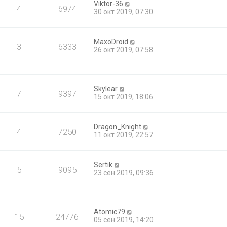
Viktor-36
4
6974
30 окт 2019, 07:30
MaxoDroid
3
6333
26 окт 2019, 07:58
Skylear
7
9397
15 окт 2019, 18:06
Dragon_Knight
4
7250
11 окт 2019, 22:57
Sertik
5
9095
23 сен 2019, 09:36
Atomic79
15
24776
05 сен 2019, 14:20