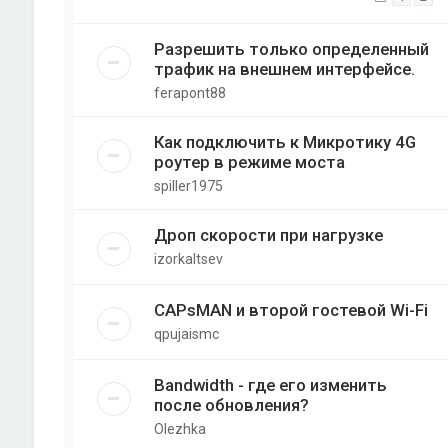
Разрешить только определенный
трафик на внешнем интерфейсе.
ferapont88
Как подключить к Микротику 4G
роутер в режиме моста
spiller1975
Дроп скорости при нагрузке
izorkaltsev
CAPsMAN и второй гостевой Wi-Fi
qpujaismc
Bandwidth - где его изменить
после обновления?
Olezhka