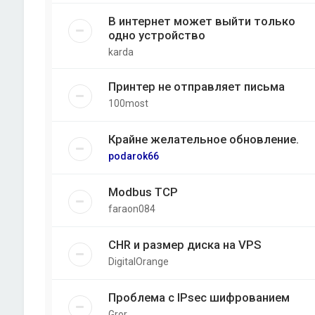
В интернет может выйти только
одно устройство
karda
Принтер не отправляет письма
100most
Крайне желательное обновление.
podarok66
Modbus TCP
faraon084
CHR и размер диска на VPS
DigitalOrange
Проблема с IPsec шифрованием
Gror