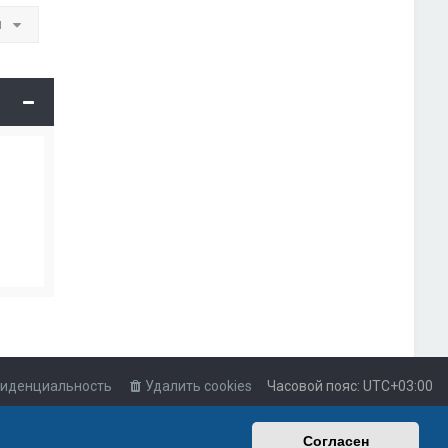
и
иденциальность
Удалить cookies
Часовой пояс:
UTC+03:00
Согласен