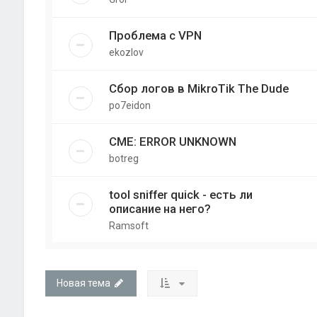
Проблема с VPN
ekozlov
Сбор логов в MikroTik The Dude
po7eidon
CME: ERROR UNKNOWN
botreg
tool sniffer quick - есть ли
описание на него?
Ramsoft
Новая тема