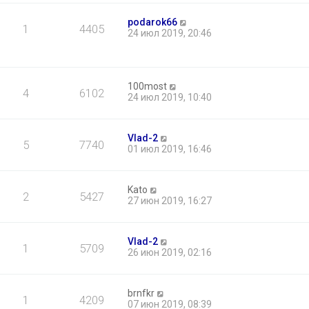
podarok66
1
4405
24 июл 2019, 20:46
100most
4
6102
24 июл 2019, 10:40
Vlad-2
5
7740
01 июл 2019, 16:46
Kato
2
5427
27 июн 2019, 16:27
Vlad-2
1
5709
26 июн 2019, 02:16
brnfkr
1
4209
07 июн 2019, 08:39