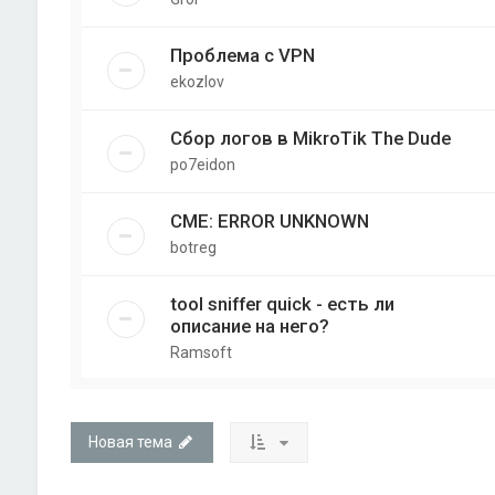
Проблема с VPN
ekozlov
Сбор логов в MikroTik The Dude
po7eidon
CME: ERROR UNKNOWN
botreg
tool sniffer quick - есть ли
описание на него?
Ramsoft
Новая тема