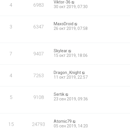
Viktor-36
4
6983
30 окт 2019, 07:30
MaxoDroid
3
6347
26 окт 2019, 07:58
Skylear
7
9407
15 окт 2019, 18:06
Dragon_Knight
4
7263
11 окт 2019, 22:57
Sertik
5
9108
23 сен 2019, 09:36
Atomic79
15
24793
05 сен 2019, 14:20