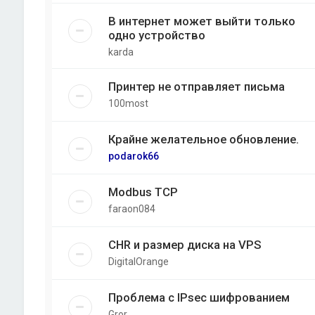
В интернет может выйти только
одно устройство
karda
Принтер не отправляет письма
100most
Крайне желательное обновление.
podarok66
Modbus TCP
faraon084
CHR и размер диска на VPS
DigitalOrange
Проблема с IPsec шифрованием
Gror