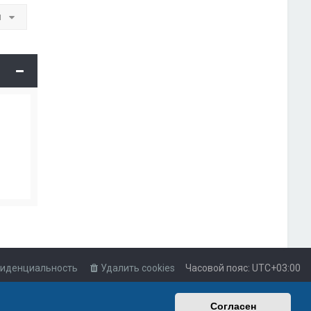
и
иденциальность
Удалить cookies
Часовой пояс:
UTC+03:00
Согласен