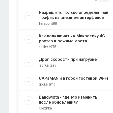
Разрешить только определенный
трафик на внешнем интерфейсе.
ferapont88
Как подключить к Микротику 4G
роутер в режиме моста
spiller1975
Дроп скорости при нагрузке
izorkaltsev
CAPsMAN и второй гостевой Wi-Fi
qpujaismc
Bandwidth - где его изменить
после обновления?
Olezhka