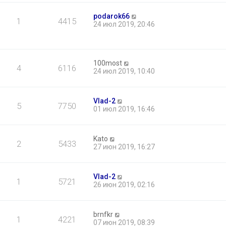
podarok66
1
4415
24 июл 2019, 20:46
100most
4
6116
24 июл 2019, 10:40
Vlad-2
5
7750
01 июл 2019, 16:46
Kato
2
5433
27 июн 2019, 16:27
Vlad-2
1
5721
26 июн 2019, 02:16
brnfkr
1
4221
07 июн 2019, 08:39