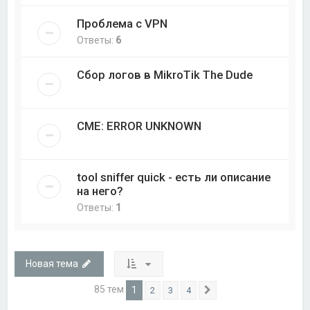
Проблема с VPN
Ответы:
6
Сбор логов в MikroTik The Dude
CME: ERROR UNKNOWN
tool sniffer quick - есть ли описание
на него?
Ответы:
1
Новая тема
85 тем
1
2
3
4
След.