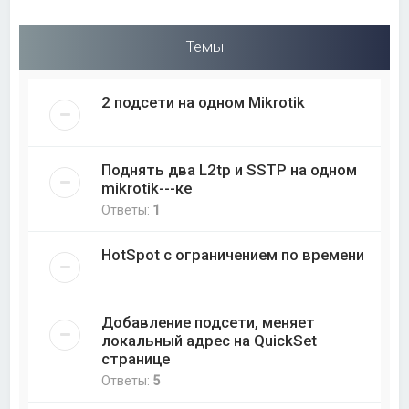
Темы
2 подсети на одном Mikrotik
Поднять два L2tp и SSTP на одном
mikrotik---ке
Ответы:
1
HotSpot с ограничением по времени
Добавление подсети, меняет
локальный адрес на QuickSet
странице
Ответы:
5