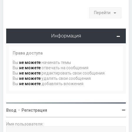
Перейти
Информация
Права доступа
Вы
не можете
начинать темы
Вы
не можете
отвечать на сообщения
Вы
не можете
редактировать свои сообщения
Вы
не можете
удалять свои сообщения
Вы
не можете
добавлять вложения
Вход
•
Регистрация
Имя пользователя: