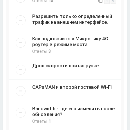
Ответы:
15
1
2
Разрешить только определенный
трафик на внешнем интерфейсе.
Как подключить к Микротику 4G
роутер в режиме моста
Ответы:
3
Дроп скорости при нагрузке
CAPsMAN и второй гостевой Wi-Fi
Bandwidth - где его изменить после
обновления?
Ответы:
1