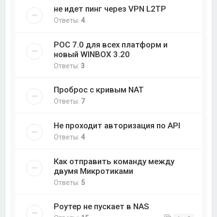
не идет пинг через VPN L2TP
Ответы:
4
РОС 7.0 для всех платформ и
новый WINBOX 3.20
Ответы:
3
Проброс с кривым NAT
Ответы:
7
Не проходит авторизация по API
Ответы:
4
Как отправить команду между
двумя Микротиками
Ответы:
5
Роутер не пускает в NAS