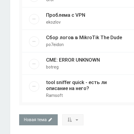
Проблема с VPN
ekozlov
Сбор логов в MikroTik The Dude
po7eidon
CME: ERROR UNKNOWN
botreg
tool sniffer quick - есть ли
описание на него?
Ramsoft
Новая тема