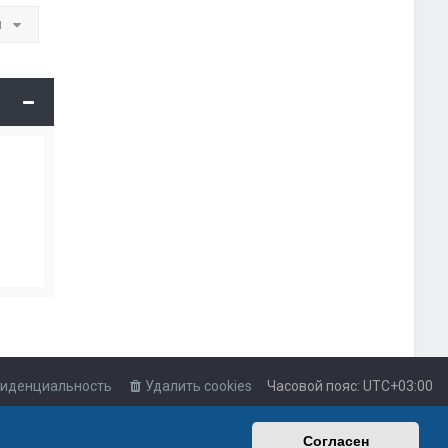
и
иденциальность
Удалить cookies
Часовой пояс:
UTC+03:00
Согласен