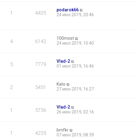
podarok66
1
4435
24 июл 2019, 20:46
100most
4
6142
24 июл 2019, 10:40
Vlad-2
5
7779
01 июл 2019, 16:46
Kato
2
5451
27 июн 2019, 16:27
Vlad-2
1
5736
26 июн 2019, 02:16
brnfkr
1
4235
07 июн 2019, 08:39