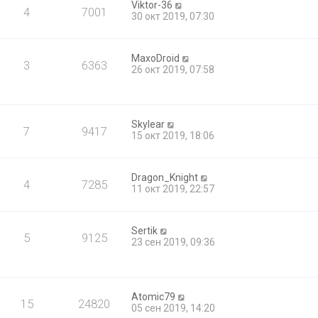
Viktor-36
4
7001
30 окт 2019, 07:30
MaxoDroid
3
6363
26 окт 2019, 07:58
Skylear
7
9417
15 окт 2019, 18:06
Dragon_Knight
4
7285
11 окт 2019, 22:57
Sertik
5
9125
23 сен 2019, 09:36
Atomic79
15
24820
05 сен 2019, 14:20