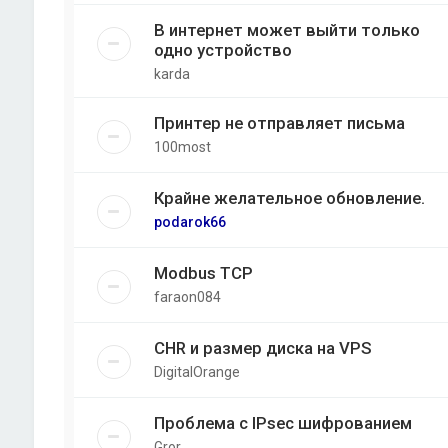
В интернет может выйти только
одно устройство
karda
Принтер не отправляет письма
100most
Крайне желательное обновление.
podarok66
Modbus TCP
faraon084
CHR и размер диска на VPS
DigitalOrange
Проблема с IPsec шифрованием
Gror