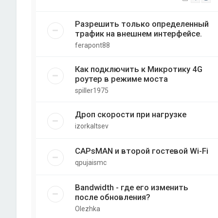
Разрешить только определенный
трафик на внешнем интерфейсе.
ferapont88
Как подключить к Микротику 4G
роутер в режиме моста
spiller1975
Дроп скорости при нагрузке
izorkaltsev
CAPsMAN и второй гостевой Wi-Fi
qpujaismc
Bandwidth - где его изменить
после обновления?
Olezhka