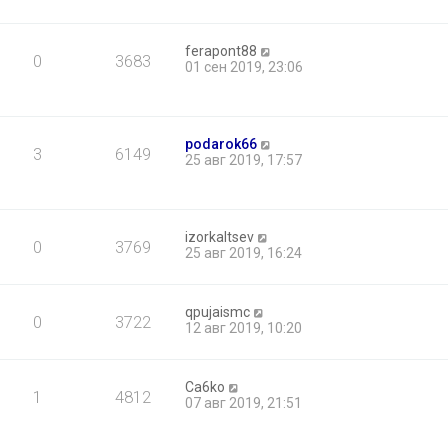
ferapont88
0
3683
01 сен 2019, 23:06
podarok66
3
6149
25 авг 2019, 17:57
izorkaltsev
0
3769
25 авг 2019, 16:24
qpujaismc
0
3722
12 авг 2019, 10:20
Ca6ko
1
4812
07 авг 2019, 21:51