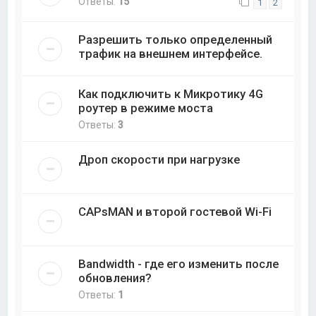
Ответы:
15
1
2
Разрешить только определенный
трафик на внешнем интерфейсе.
Как подключить к Микротику 4G
роутер в режиме моста
Ответы:
3
Дроп скорости при нагрузке
CAPsMAN и второй гостевой Wi-Fi
Bandwidth - где его изменить после
обновления?
Ответы:
1