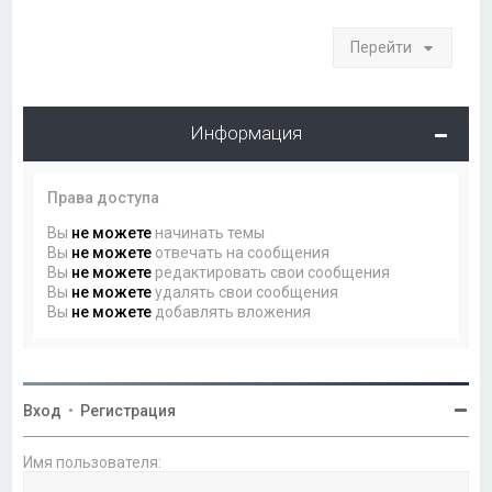
Перейти
Информация
Права доступа
Вы
не можете
начинать темы
Вы
не можете
отвечать на сообщения
Вы
не можете
редактировать свои сообщения
Вы
не можете
удалять свои сообщения
Вы
не можете
добавлять вложения
Вход
•
Регистрация
Имя пользователя: