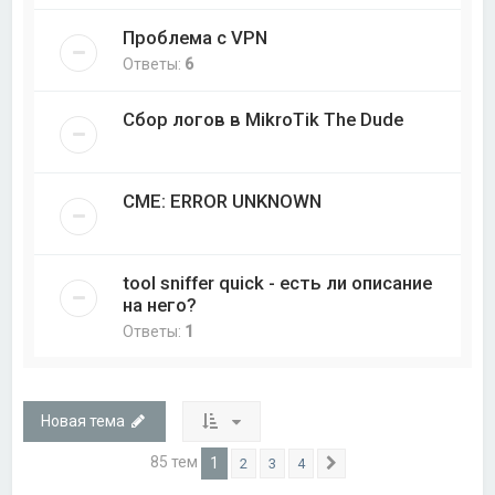
Проблема с VPN
Ответы:
6
Сбор логов в MikroTik The Dude
CME: ERROR UNKNOWN
tool sniffer quick - есть ли описание
на него?
Ответы:
1
Новая тема
85 тем
1
2
3
4
След.