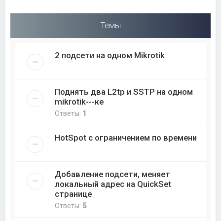
Темы
2 подсети на одном Mikrotik
Поднять два L2tp и SSTP на одном
mikrotik---ке
Ответы:
1
HotSpot с ограничением по времени
Добавление подсети, меняет
локальный адрес на QuickSet
странице
Ответы:
5