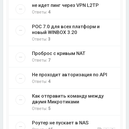
не идет пинг через VPN L2TP
Ответы:
4
РОС 7.0 для всех платформ и
новый WINBOX 3.20
Ответы:
3
Проброс с кривым NAT
Ответы:
7
Не проходит авторизация по API
Ответы:
4
Как отправить команду между
двумя Микротиками
Ответы:
5
Роутер не пускает в NAS