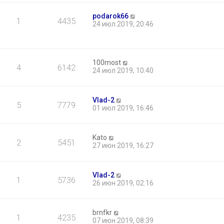
podarok66
1
4435
24 июл 2019, 20:46
100most
4
6142
24 июл 2019, 10:40
Vlad-2
5
7779
01 июл 2019, 16:46
Kato
2
5451
27 июн 2019, 16:27
Vlad-2
1
5736
26 июн 2019, 02:16
brnfkr
1
4235
07 июн 2019, 08:39