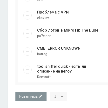
Проблема с VPN
ekozlov
Сбор логов в MikroTik The Dude
po7eidon
CME: ERROR UNKNOWN
botreg
tool sniffer quick - есть ли
описание на него?
Ramsoft
Новая тема