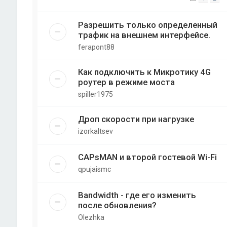
Разрешить только определенный
трафик на внешнем интерфейсе.
ferapont88
Как подключить к Микротику 4G
роутер в режиме моста
spiller1975
Дроп скорости при нагрузке
izorkaltsev
CAPsMAN и второй гостевой Wi-Fi
qpujaismc
Bandwidth - где его изменить
после обновления?
Olezhka