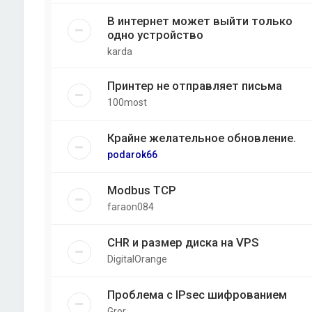
В интернет может выйти только
одно устройство
karda
Принтер не отправляет письма
100most
Крайне желательное обновление.
podarok66
Modbus TCP
faraon084
CHR и размер диска на VPS
DigitalOrange
Проблема с IPsec шифрованием
Gror