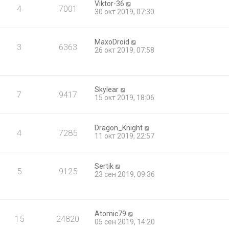
Viktor-36
4
7001
30 окт 2019, 07:30
MaxoDroid
3
6363
26 окт 2019, 07:58
Skylear
7
9417
15 окт 2019, 18:06
Dragon_Knight
4
7285
11 окт 2019, 22:57
Sertik
5
9125
23 сен 2019, 09:36
Atomic79
15
24820
05 сен 2019, 14:20