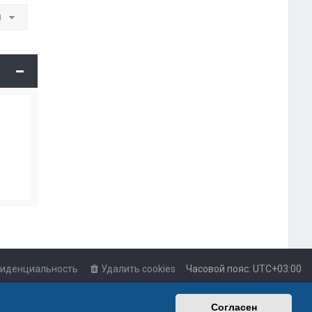
и
иденциальность
Удалить cookies
Часовой пояс:
UTC+03:00
Согласен