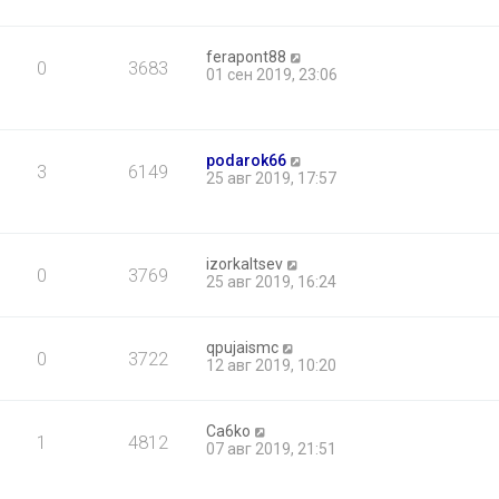
ferapont88
0
3683
01 сен 2019, 23:06
podarok66
3
6149
25 авг 2019, 17:57
izorkaltsev
0
3769
25 авг 2019, 16:24
qpujaismc
0
3722
12 авг 2019, 10:20
Ca6ko
1
4812
07 авг 2019, 21:51