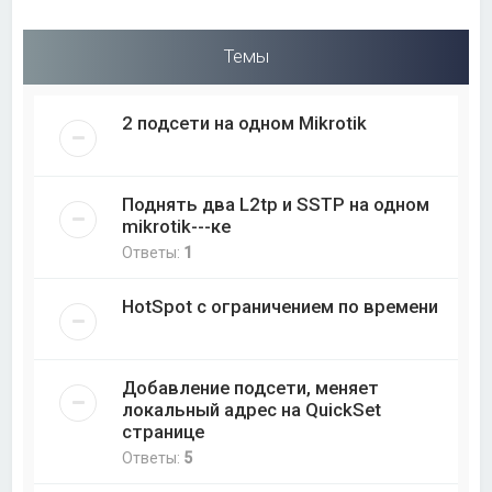
Темы
2 подсети на одном Mikrotik
Поднять два L2tp и SSTP на одном
mikrotik---ке
Ответы:
1
HotSpot с ограничением по времени
Добавление подсети, меняет
локальный адрес на QuickSet
странице
Ответы:
5