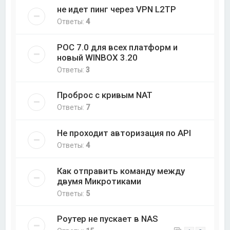
не идет пинг через VPN L2TP
Ответы:
4
РОС 7.0 для всех платформ и
новый WINBOX 3.20
Ответы:
3
Проброс с кривым NAT
Ответы:
7
Не проходит авторизация по API
Ответы:
4
Как отправить команду между
двумя Микротиками
Ответы:
5
Роутер не пускает в NAS