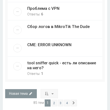
Проблема с VPN
Ответы:
6
Сбор логов в MikroTik The Dude
CME: ERROR UNKNOWN
tool sniffer quick - есть ли описание
на него?
Ответы:
1
Новая тема
85 тем
1
2
3
4
След.