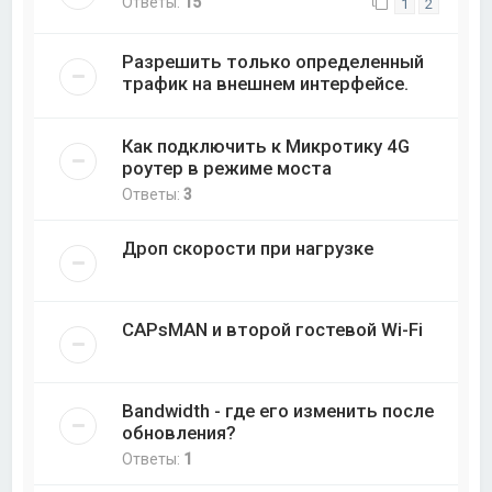
Ответы:
15
1
2
Разрешить только определенный
трафик на внешнем интерфейсе.
Как подключить к Микротику 4G
роутер в режиме моста
Ответы:
3
Дроп скорости при нагрузке
CAPsMAN и второй гостевой Wi-Fi
Bandwidth - где его изменить после
обновления?
Ответы:
1