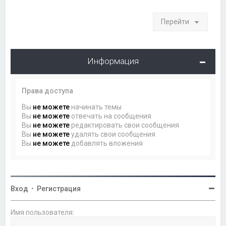
Перейти
Информация
Права доступа
Вы
не можете
начинать темы
Вы
не можете
отвечать на сообщения
Вы
не можете
редактировать свои сообщения
Вы
не можете
удалять свои сообщения
Вы
не можете
добавлять вложения
Вход
•
Регистрация
Имя пользователя: