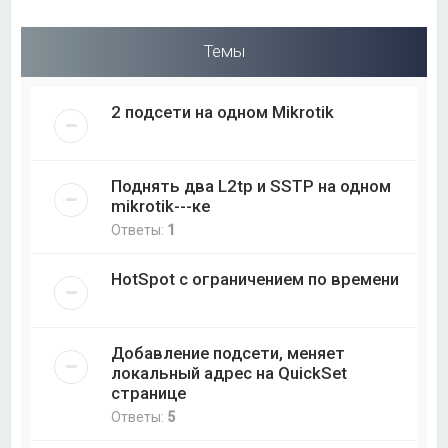
Темы
2 подсети на одном Mikrotik
Поднять два L2tp и SSTP на одном
mikrotik---ке
Ответы:
1
HotSpot с ограничением по времени
Добавление подсети, меняет
локальный адрес на QuickSet
странице
Ответы:
5