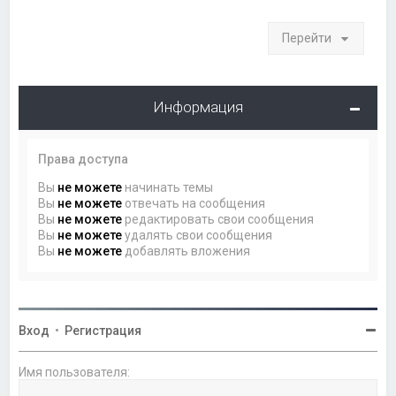
Перейти
Информация
Права доступа
Вы
не можете
начинать темы
Вы
не можете
отвечать на сообщения
Вы
не можете
редактировать свои сообщения
Вы
не можете
удалять свои сообщения
Вы
не можете
добавлять вложения
Вход
•
Регистрация
Имя пользователя: