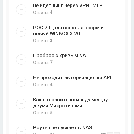
не идет пинг через VPN L2TP
Ответы:
4
РОС 7.0 для всех платформ и
новый WINBOX 3.20
Ответы:
3
Проброс с кривым NAT
Ответы:
7
Не проходит авторизация по API
Ответы:
4
Как отправить команду между
двумя Микротиками
Ответы:
5
Роутер не пускает в NAS