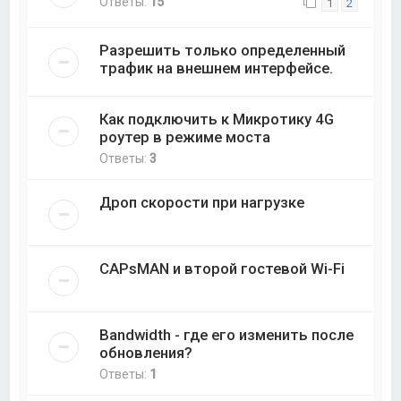
Ответы:
15
1
2
Разрешить только определенный
трафик на внешнем интерфейсе.
Как подключить к Микротику 4G
роутер в режиме моста
Ответы:
3
Дроп скорости при нагрузке
CAPsMAN и второй гостевой Wi-Fi
Bandwidth - где его изменить после
обновления?
Ответы:
1