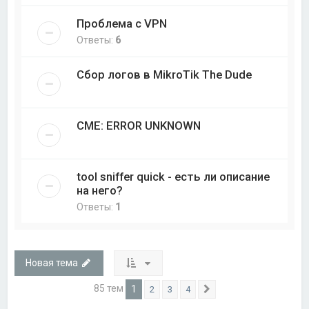
Проблема с VPN
Ответы:
6
Сбор логов в MikroTik The Dude
CME: ERROR UNKNOWN
tool sniffer quick - есть ли описание
на него?
Ответы:
1
Новая тема
85 тем
1
2
3
4
След.