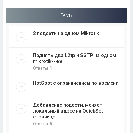
Темы
2 подсети на одном Mikrotik
Поднять два L2tp и SSTP на одном
mikrotik---ке
Ответы:
1
HotSpot с ограничением по времени
Добавление подсети, меняет
локальный адрес на QuickSet
странице
Ответы:
5