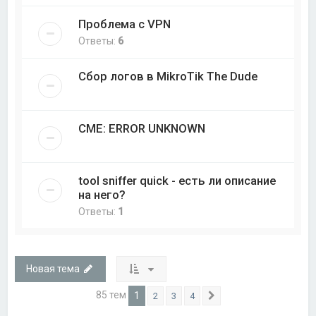
Проблема с VPN
Ответы:
6
Сбор логов в MikroTik The Dude
CME: ERROR UNKNOWN
tool sniffer quick - есть ли описание
на него?
Ответы:
1
Новая тема
85 тем
1
2
3
4
След.