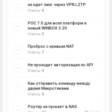
не идет пинг через VPN L2TP
Ответы:
4
РОС 7.0 для всех платформ и
новый WINBOX 3.20
Ответы:
3
Проброс с кривым NAT
Ответы:
7
Не проходит авторизация по API
Ответы:
4
Как отправить команду между
двумя Микротиками
Ответы:
5
Роутер не пускает в NAS