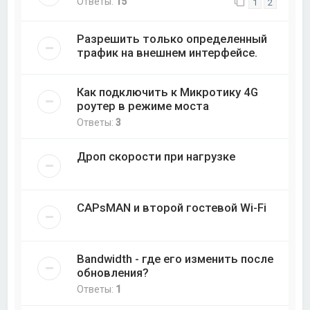
Ответы:
15
1
2
Разрешить только определенный
трафик на внешнем интерфейсе.
Как подключить к Микротику 4G
роутер в режиме моста
Ответы:
3
Дроп скорости при нагрузке
CAPsMAN и второй гостевой Wi-Fi
Bandwidth - где его изменить после
обновления?
Ответы:
1