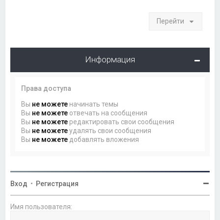
Перейти
Информация
Права доступа
Вы
не можете
начинать темы
Вы
не можете
отвечать на сообщения
Вы
не можете
редактировать свои сообщения
Вы
не можете
удалять свои сообщения
Вы
не можете
добавлять вложения
Вход
•
Регистрация
Имя пользователя: