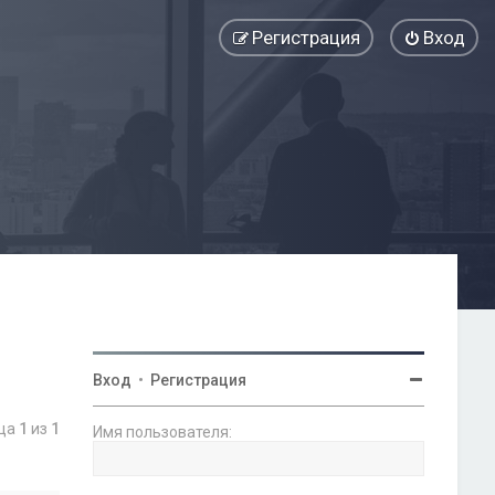
Регистрация
Вход
Вход
•
Регистрация
ица
1
из
1
Имя пользователя: