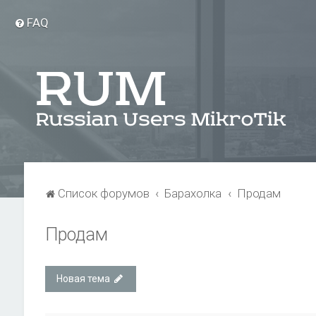
FAQ
Список форумов
Барахолка
Продам
Продам
Новая тема