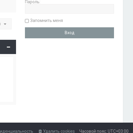
Пароль:
Запомнить меня
и
иденциальность
Удалить cookies
Часовой пояс:
UTC+03:00