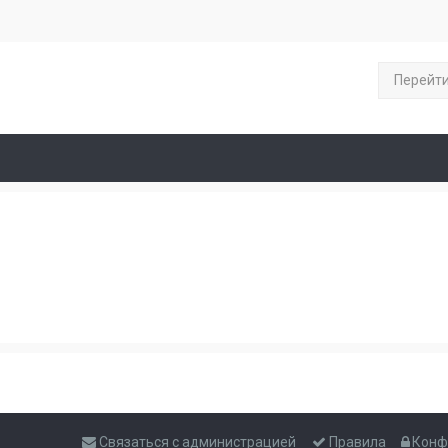
Перейт
Связаться с администрацией
Правила
Конф