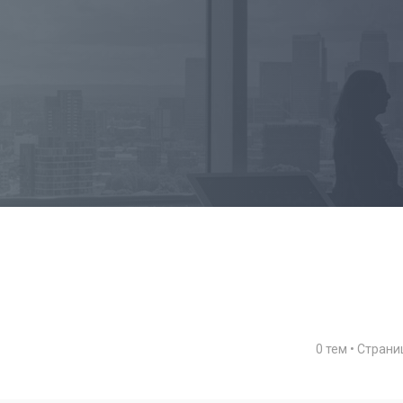
0 тем • Стран