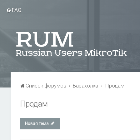
FAQ
Список форумов
Барахолка
Продам
Продам
Новая тема