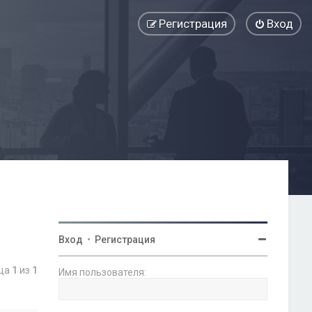
Регистрация
Вход
Вход
•
Регистрация
ица
1
из
1
Имя пользователя: