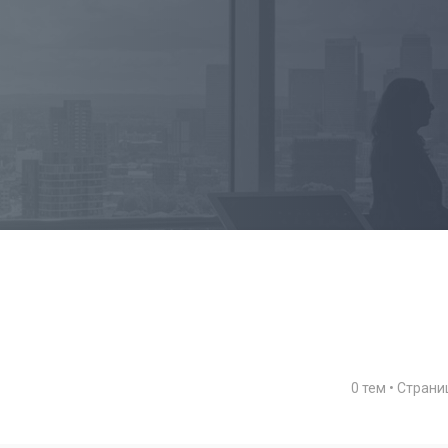
0 тем • Стран