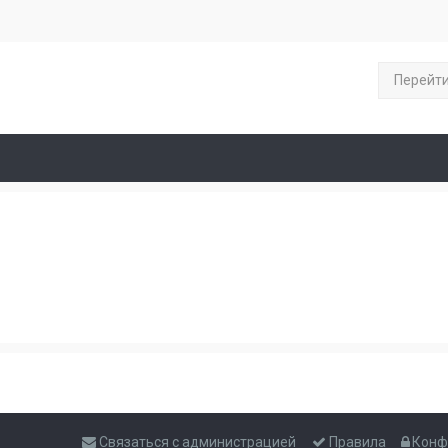
Перейт
Связаться с администрацией
Правила
Конф