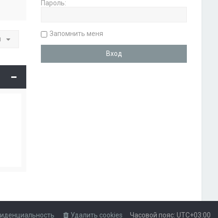
Пароль:
Запомнить меня
и
иденциальность
Удалить cookies
Часовой пояс:
UTC+03:00