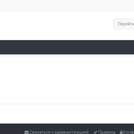
Перейт
Связаться с администрацией
Правила
Конф