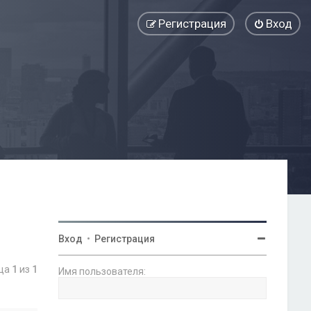
Регистрация
Вход
Вход
•
Регистрация
ица
1
из
1
Имя пользователя: