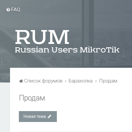
FAQ
Список форумов
Барахолка
Продам
Продам
Новая тема