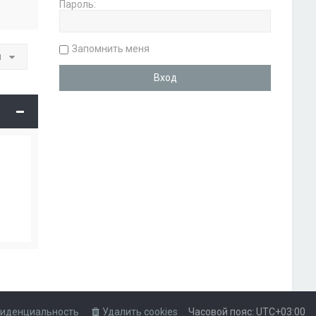
Пароль:
Запомнить меня
и
иденциальность
Удалить cookies
Часовой пояс:
UTC+03:00