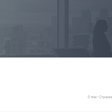
0 тем • Стран