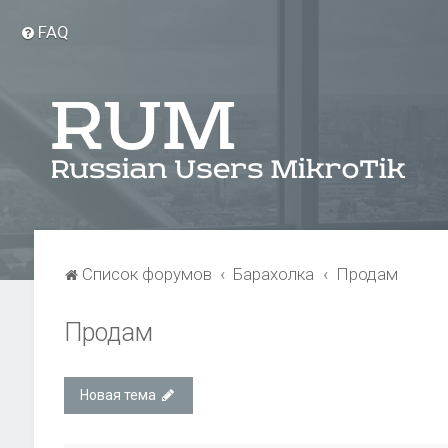
FAQ
Список форумов
Барахолка
Продам
Продам
Новая тема