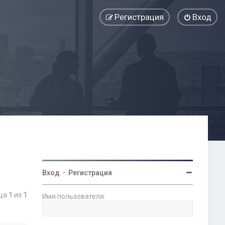
Регистрация
Вход
Вход
•
Регистрация
ица
1
из
1
Имя пользователя: