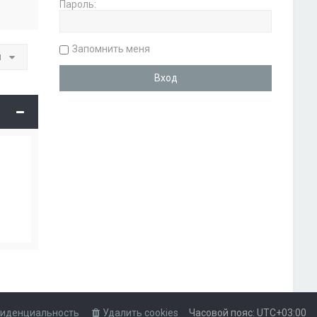
Пароль:
Запомнить меня
и
иденциальность
Удалить cookies
Часовой пояс:
UTC+03:00