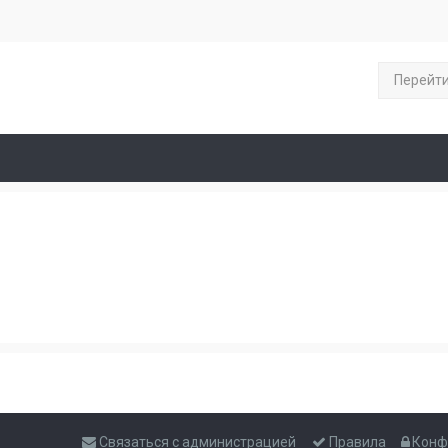
Перейт
Связаться с администрацией
Правила
Конф