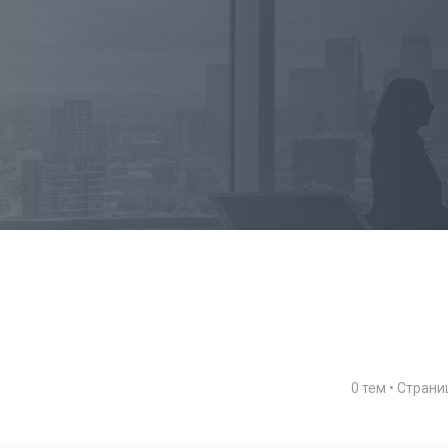
0 тем • Стран