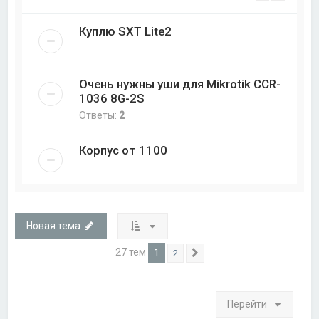
Куплю SXT Lite2
Очень нужны уши для Mikrotik CCR-
1036 8G-2S
Ответы:
2
Корпус от 1100
Новая тема
27 тем
1
2
След.
Перейти