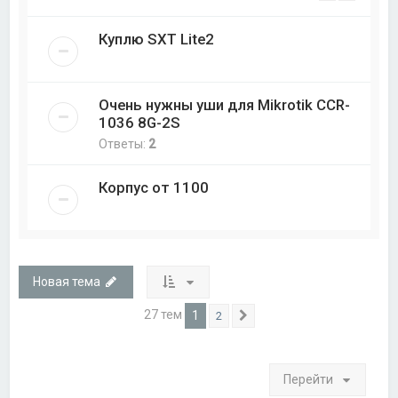
Куплю SXT Lite2
Очень нужны уши для Mikrotik CCR-
1036 8G-2S
Ответы:
2
Корпус от 1100
Новая тема
27 тем
1
2
След.
Перейти