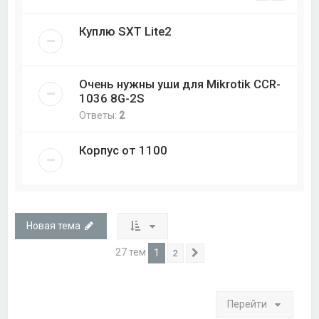
Куплю SXT Lite2
Очень нужны уши для Mikrotik CCR-
1036 8G-2S
Ответы:
2
Корпус от 1100
Новая тема
27 тем
1
2
След.
Перейти