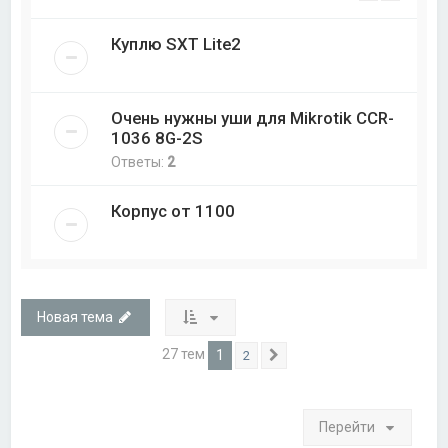
Куплю SXT Lite2
Очень нужны уши для Mikrotik CCR-
1036 8G-2S
Ответы:
2
Корпус от 1100
Новая тема
27 тем
1
2
След.
Перейти