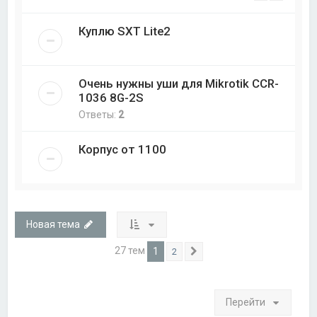
Куплю SXT Lite2
Очень нужны уши для Mikrotik CCR-
1036 8G-2S
Ответы:
2
Корпус от 1100
Новая тема
27 тем
1
2
След.
Перейти