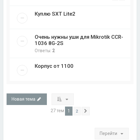
Куплю SXT Lite2
Очень нужны уши для Mikrotik CCR-
1036 8G-2S
Ответы:
2
Корпус от 1100
Новая тема
27 тем
1
2
След.
Перейти