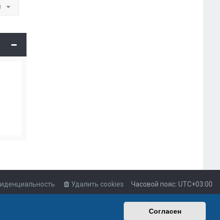
и
иденциальность
Удалить cookies
Часовой пояс:
UTC+03:00
Согласен