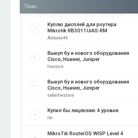
Темы
Куплю дисплей для роутера
Mikrotik RB3011UiAS-RM
Aleksey44
Выкуп бу и нового оборудования
Cisco, Huawei, Juniper
hwstore
Выкуп бу и нового оборудования
Cisco, Huawei, Juniper
sallerhwstore
Купил бы лицензию 4 уровня.
rbr
MikroTik RouterOS WISP Level 4