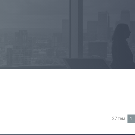
27 тем
1