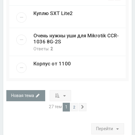
Куплю SXT Lite2
Очень нужны уши для Mikrotik CCR-
1036 8G-2S
Ответы:
2
Корпус от 1100
Новая тема
27 тем
1
2
След.
Перейти