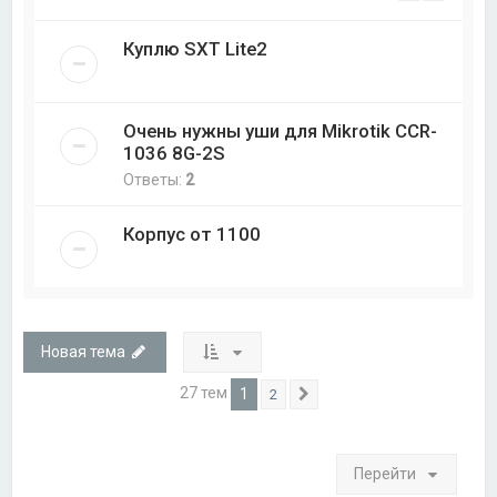
Куплю SXT Lite2
Очень нужны уши для Mikrotik CCR-
1036 8G-2S
Ответы:
2
Корпус от 1100
Новая тема
27 тем
1
2
След.
Перейти