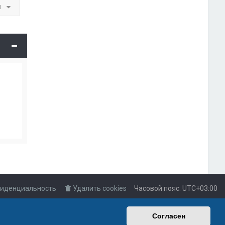
и
иденциальность
Удалить cookies
Часовой пояс:
UTC+03:00
Согласен