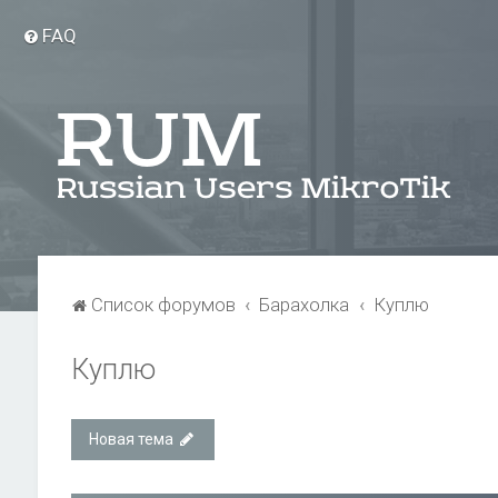
FAQ
Список форумов
Барахолка
Куплю
Куплю
Новая тема