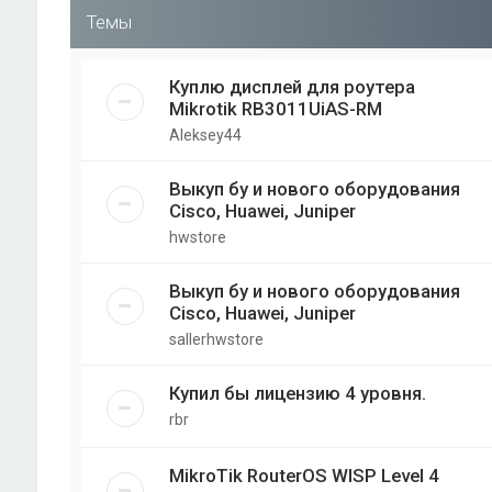
Темы
Куплю дисплей для роутера
Mikrotik RB3011UiAS-RM
Aleksey44
Выкуп бу и нового оборудования
Cisco, Huawei, Juniper
hwstore
Выкуп бу и нового оборудования
Cisco, Huawei, Juniper
sallerhwstore
Купил бы лицензию 4 уровня.
rbr
MikroTik RouterOS WISP Level 4