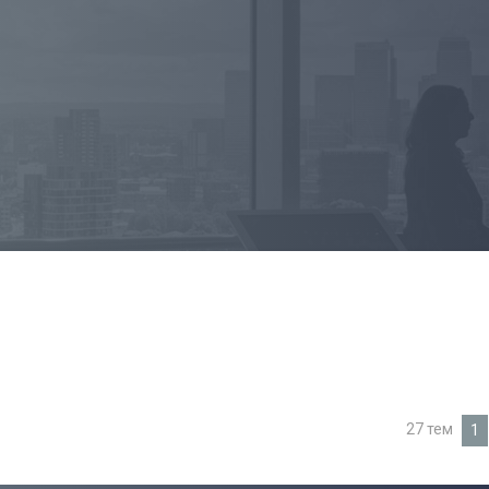
27 тем
1