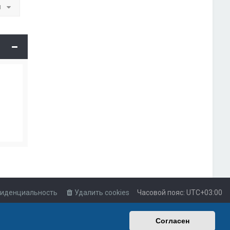
и
иденциальность
Удалить cookies
Часовой пояс:
UTC+03:00
Согласен