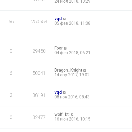
24 июл 2018, 13:29
vqd
66
250553
05 фев 2018, 11:08
Foor
0
29450
04 фев 2018, 06:21
Dragon_Knight
6
50041
14 апр 2017, 19:02
vqd
3
38191
08 ноя 2016, 08:43
wolf_ktl
0
32477
16 июн 2016, 10:15