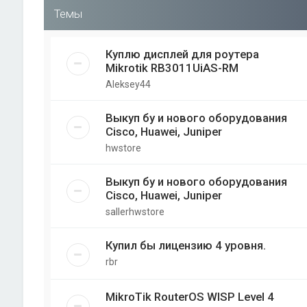
Темы
Куплю дисплей для роутера
Mikrotik RB3011UiAS-RM
Aleksey44
Выкуп бу и нового оборудования
Cisco, Huawei, Juniper
hwstore
Выкуп бу и нового оборудования
Cisco, Huawei, Juniper
sallerhwstore
Купил бы лицензию 4 уровня.
rbr
MikroTik RouterOS WISP Level 4