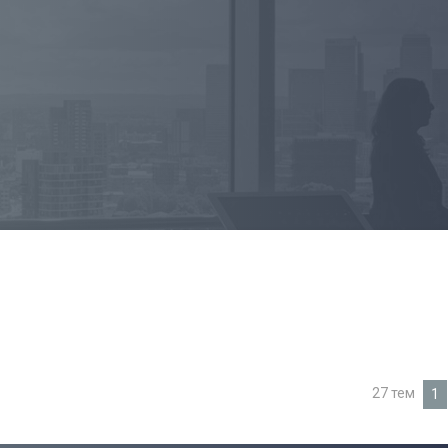
27 тем
1