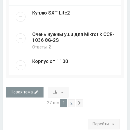
Куплю SXT Lite2
Очень нужны уши для Mikrotik CCR-
1036 8G-2S
Ответы:
2
Корпус от 1100
Новая тема
27 тем
1
2
След.
Перейти