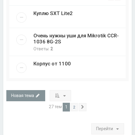
Куплю SXT Lite2
Очень нужны уши для Mikrotik CCR-
1036 8G-2S
Ответы:
2
Корпус от 1100
Новая тема
27 тем
1
2
След.
Перейти