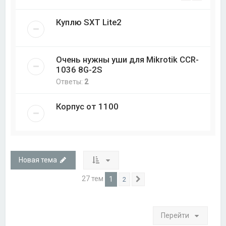
Куплю SXT Lite2
Очень нужны уши для Mikrotik CCR-
1036 8G-2S
Ответы:
2
Корпус от 1100
Новая тема
27 тем
1
2
След.
Перейти